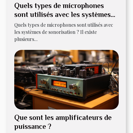
Quels types de microphones
sont utilisés avec les systèmes
de sonorisation ?
Quels types de microphones sont utilisés avec
les systèmes de sonorisation ? Il existe
plusieurs...
Que sont les amplificateurs de
puissance ?