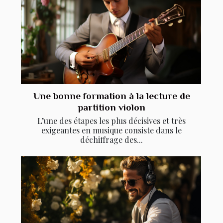
Une bonne formation à la lecture de
partition violon
L’une des étapes les plus décisives et très
exigeantes en musique consiste dans le
déchiffrage des...