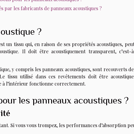
isés par les fabricants de panneaux acoustiques ?
coustique ?
st un tissu qui, en raison de ses propriétés acoustiques, peu
oustique. Il doit être acoustiquement transparent, c’est-à
que, y compris les panneaux acoustiques, sont recouverts de 
Le tissu utilisé dans ces revêtements doit être acoustiqu
 à l’intérieur fonctionne correctement.
pour les panneaux acoustiques ?
ité
tant. Si vous vous trompez, les performances d’absorption pe