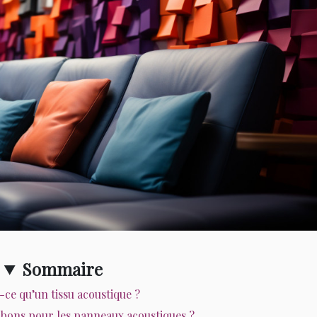
Sommaire
-ce qu’un tissu acoustique ?
t bons pour les panneaux acoustiques ?