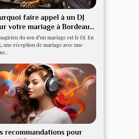
urquoi faire appel à un DJ
ur votre mariage à Bordeaux
agicien du son d’un mariage est le DJ. En
t, une réception de mariage avec une
e...
s recommandations pour