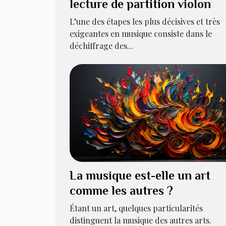
lecture de partition violon
L’une des étapes les plus décisives et très
exigeantes en musique consiste dans le
déchiffrage des...
La musique est-elle un art
comme les autres ?
Étant un art, quelques particularités
distinguent la musique des autres arts.