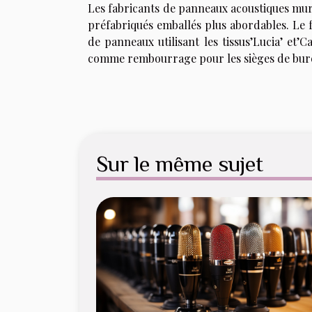
Les fabricants de panneaux acoustiques mu
préfabriqués emballés plus abordables. L
de panneaux utilisant les tissus’Lucia’ et’
comme rembourrage pour les sièges de bureau
Sur le même sujet