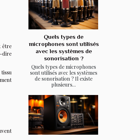
Quels types de
microphones sont utilisés
t être
avec les systèmes de
-dire
sonorisation ?
Quels types de microphones
tissu
sont utilisés avec les systèmes
de sonorisation ? Il existe
ement
plusieurs...
uvent