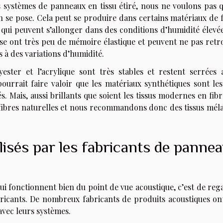
 systèmes de panneaux en tissu étiré, nous ne voulons pas q
on se pose. Cela peut se produire dans certains matériaux de 
e qui peuvent s’allonger dans des conditions d’humidité élevé
ose ont très peu de mémoire élastique et peuvent ne pas retr
s à des variations d’humidité.
ester et l’acrylique sont très stables et restent serrées 
ourrait faire valoir que les matériaux synthétiques sont les
s. Mais, aussi brillants que soient les tissus modernes en fib
s fibres naturelles et nous recommandons donc des tissus mél
ilisés par les fabricants de panne
qui fonctionnent bien du point de vue acoustique, c’est de re
abricants. De nombreux fabricants de produits acoustiques on
avec leurs systèmes.