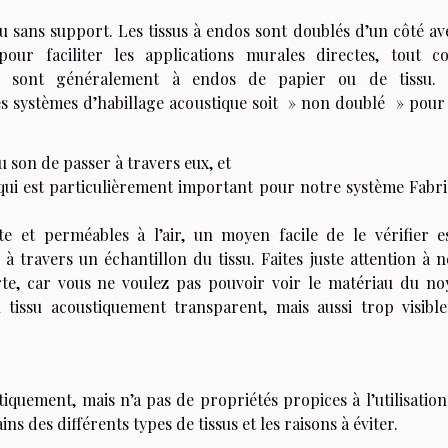
u sans support. Les tissus à endos sont doublés d’un côté av
our faciliter les applications murales directes, tout 
ui sont généralement à endos de papier ou de tissu.
es systèmes d’habillage acoustique soit » non doublé » pour
u son de passer à travers eux, et
e qui est particulièrement important pour notre système Fabri
te et perméables à l’air, un moyen facile de le vérifier e
 à travers un échantillon du tissu. Faites juste attention à 
rte, car vous ne voulez pas pouvoir voir le matériau du no
un tissu acoustiquement transparent, mais aussi trop visibl
tiquement, mais n’a pas de propriétés propices à l’utilisatio
s des différents types de tissus et les raisons à éviter.