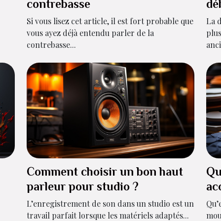
contrebasse
dé
Si vous lisez cet article, il est fort probable que
La 
vous ayez déjà entendu parler de la
plus
contrebasse...
anci
Comment choisir un bon haut
Qu
parleur pour studio ?
ac
L’enregistrement de son dans un studio est un
Qu’e
travail parfait lorsque les matériels adaptés...
mous