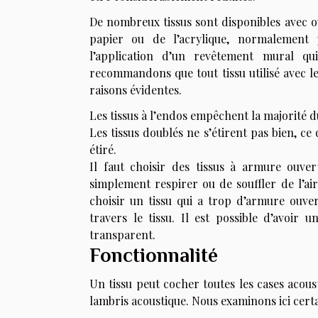
De nombreux tissus sont disponibles avec o
papier ou de l’acrylique, normalement p
l’application d’un revêtement mural q
recommandons que tout tissu utilisé avec l
raisons évidentes.
Les tissus à l’endos empêchent la majorité d
Les tissus doublés ne s’étirent pas bien, c
étiré.
Il faut choisir des tissus à armure ouver
simplement respirer ou de souffler de l’air
choisir un tissu qui a trop d’armure ouve
travers le tissu. Il est possible d’avoir 
transparent.
Fonctionnalité
Un tissu peut cocher toutes les cases acous
lambris acoustique. Nous examinons ici certain