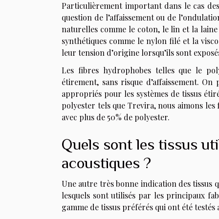
Particulièrement important dans le cas des
question de l’affaissement ou de l’ondulati
naturelles comme le coton, le lin et la lain
synthétiques comme le nylon filé et la visc
leur tension d’origine lorsqu’ils sont exposé
Les fibres hydrophobes telles que le poly
étirement, sans risque d’affaissement. On p
appropriés pour les systèmes de tissus étiré
polyester tels que Trevira, nous aimons le
avec plus de 50% de polyester.
Quels sont les tissus ut
acoustiques ?
Une autre très bonne indication des tissus 
lesquels sont utilisés par les principaux f
gamme de tissus préférés qui ont été testés 