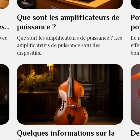
Que sont les amplificateurs de
Po
es
puissance ?
po
?
avec
Que sont les amplificateurs de puissance ? Les
Le m
amplificateurs de puissance sont des
effe
dispositifs...
bonn
Quelques informations sur la
De