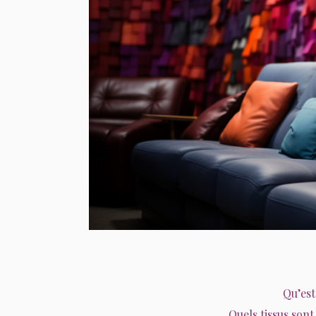
Qu’est
Quels tissus son