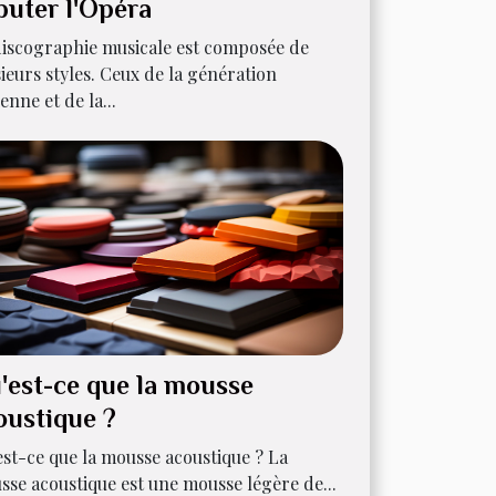
buter l'Opéra
discographie musicale est composée de
ieurs styles. Ceux de la génération
enne et de la...
'est-ce que la mousse
oustique ?
st-ce que la mousse acoustique ? La
se acoustique est une mousse légère de...