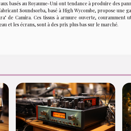
raux basés au Royaume-Uni ont tendance à produire des pan
e fabricant Soundsorba, basé à High Wycombe, propose une 
Cara’ de Camira. Ces tissus à armure ouverte, couramment uti
 et les écrans, sont à des prix plus bas sur le marché.