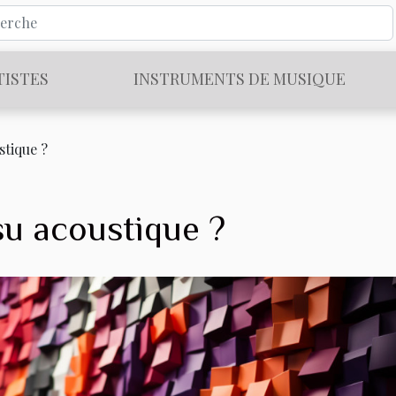
TISTES
INSTRUMENTS DE MUSIQUE
stique ?
su acoustique ?